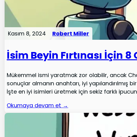
Kasım 8, 2024
Robert Miller
İsim Beyin Fırtınası İçin 
Mükemmel ismi yaratmak zor olabilir, ancak Chat
sonuçlar almanın anahtarı, iyi yapılandırılmış bi
İşte en iyi isimleri üretmek için sekiz farklı ipucun
Okumaya devam et →