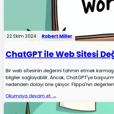
22 Ekim 2024
Robert Miller
ChatGPT ile Web Sitesi 
Bir web sitesinin değerini tahmin etmek karmaşık
bilgiler sağlayabilir. Ancak, ChatGPT'ye başvurm
nedenden dolayı öne çıkıyor: Flippa'nın değerleme 
Okumaya devam et →