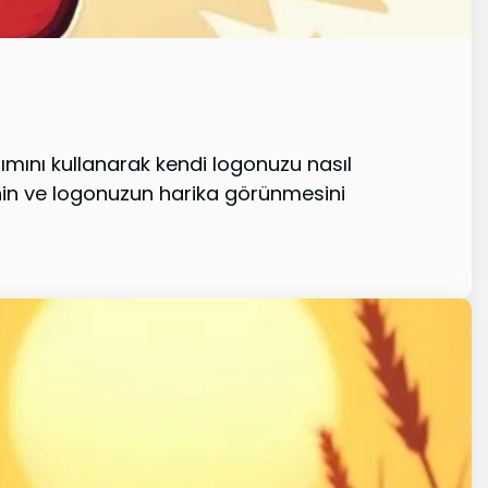
mını kullanarak kendi logonuzu nasıl
enin ve logonuzun harika görünmesini