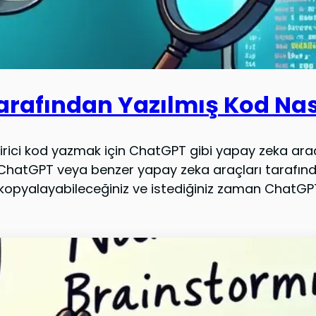
rafından Yazılmış Kod Nasıl
ici kod yazmak için ChatGPT gibi yapay zeka araçla
 ChatGPT veya benzer yapay zeka araçları tarafında
kopyalayabileceğiniz ve istediğiniz zaman ChatGPT i