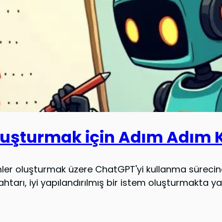
Oluşturmak için Adım Adım 
isimler oluşturmak üzere ChatGPT'yi kullanma süreci
rı, iyi yapılandırılmış bir istem oluşturmakta yata