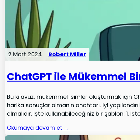
2 Mart 2024
Robert Miller
ChatGPT ile Mükemmel Bir
Bu kılavuz, mükemmel isimler oluşturmak için C
harika sonuçlar almanın anahtarı, iyi yapılandırı
olmalıdır. İşte kullanabileceğiniz bir şablon: 1. İste
Okumaya devam et →