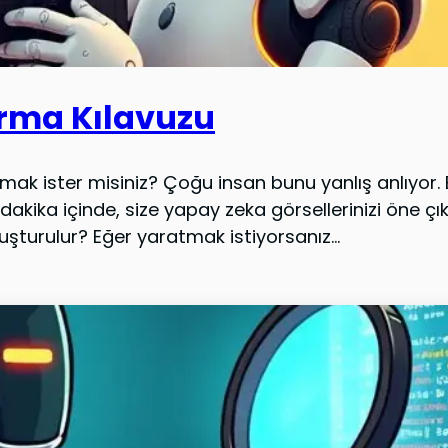
urma Kılavuzu
mak ister misiniz? Çoğu insan bunu yanlış anlıyor. 
kika içinde, size yapay zeka görsellerinizi öne çık
şturulur? Eğer yaratmak istiyorsanız...