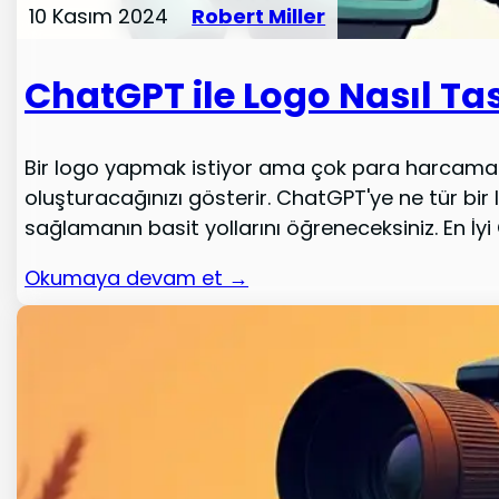
10 Kasım 2024
Robert Miller
ChatGPT ile Logo Nasıl Ta
Bir logo yapmak istiyor ama çok para harcamak 
oluşturacağınızı gösterir. ChatGPT'ye ne tür bi
sağlamanın basit yollarını öğreneceksiniz. En İyi 
Okumaya devam et →