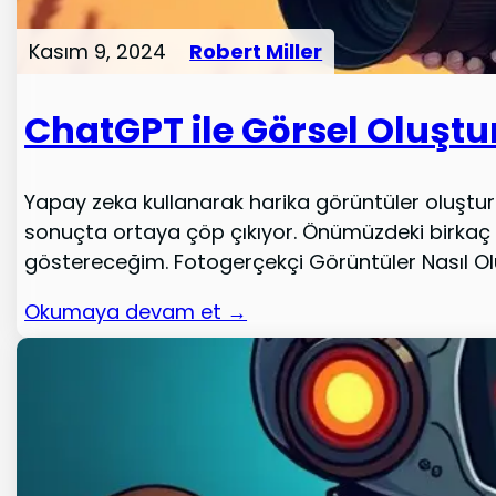
Kasım 9, 2024
Robert Miller
ChatGPT ile Görsel Oluşt
Yapay zeka kullanarak harika görüntüler oluştur
sonuçta ortaya çöp çıkıyor. Önümüzdeki birkaç da
göstereceğim. Fotogerçekçi Görüntüler Nasıl Olu
Okumaya devam et →