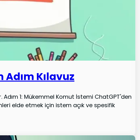
m Adım Kılavuz
tir. Adım 1: Mükemmel Komut İstemi ChatGPT'den
leri elde etmek için istem açık ve spesifik