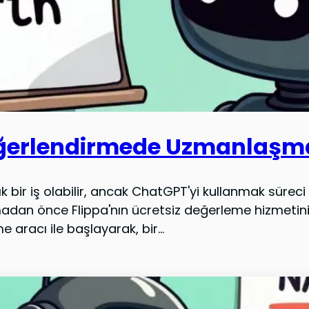
Değerlendirmede Uzmanlaşm
 bir iş olabilir, ancak ChatGPT'yi kullanmak süreci 
adan önce Flippa'nın ücretsiz değerleme hizmetini 
aracı ile başlayarak, bir...