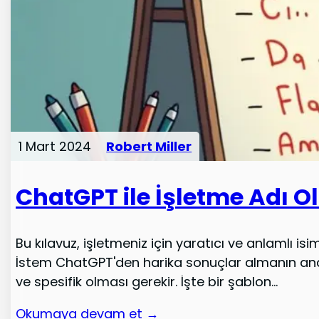
1 Mart 2024
Robert Miller
ChatGPT ile İşletme Adı 
Bu kılavuz, işletmeniz için yaratıcı ve anlamlı 
İstem ChatGPT'den harika sonuçlar almanın anahta
ve spesifik olması gerekir. İşte bir şablon...
Okumaya devam et →