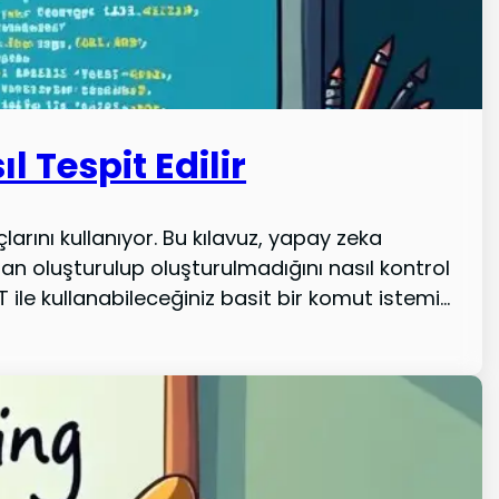
 Tespit Edilir
rını kullanıyor. Bu kılavuz, yapay zeka
n oluşturulup oluşturulmadığını nasıl kontrol
le kullanabileceğiniz basit bir komut istemi...