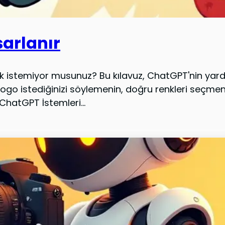
sarlanır
istemiyor musunuz? Bu kılavuz, ChatGPT'nin yardı
r logo istediğinizi söylemenin, doğru renkleri seçm
ChatGPT İstemleri...