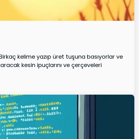
Birkaç kelime yazıp üret tuşuna basıyorlar ve
aracak kesin ipuçlarını ve çerçeveleri