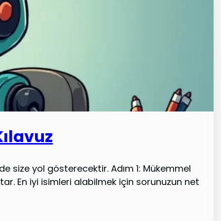
Kılavuz
nde size yol gösterecektir. Adım 1: Mükemmel
r. En iyi isimleri alabilmek için sorunuzun net