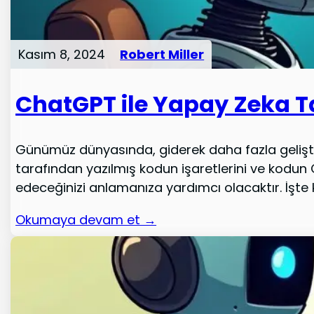
Kasım 8, 2024
Robert Miller
ChatGPT ile Yapay Zeka Ta
Günümüz dünyasında, giderek daha fazla geliştir
tarafından yazılmış kodun işaretlerini ve kodun
edeceğinizi anlamanıza yardımcı olacaktır. İşte 
Okumaya devam et →