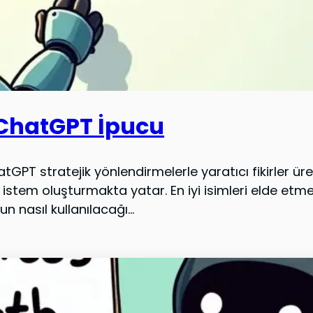
8 ChatGPT İpucu
GPT stratejik yönlendirmelerle yaratıcı fikirler ür
r istem oluşturmakta yatar. En iyi isimleri elde etme
un nasıl kullanılacağı...