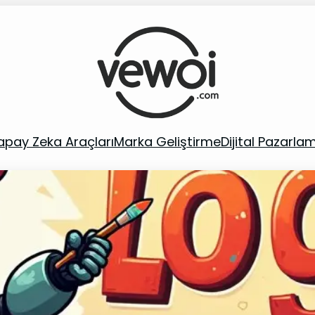
apay Zeka Araçları
Marka Geliştirme
Dijital Pazarla