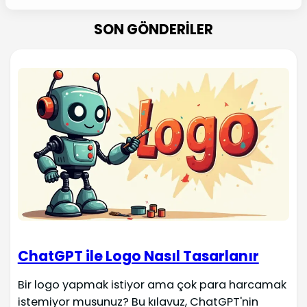
SON GÖNDERILER
ChatGPT ile Logo Nasıl Tasarlanır
Bir logo yapmak istiyor ama çok para harcamak
istemiyor musunuz? Bu kılavuz, ChatGPT'nin