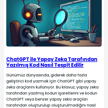
ChatGPT ile Yapay Zeka Tarafından
Yazılmış Kod Nasıl Tespit Edilir
Günümüz dünyasında, giderek daha fazla
geliştirici kod yazmak için ChatGPT gibi yapay
zeka araçlarını kullanıyor. Bu kılavuz, yapay zeka
tarafından yazılmış kodun işaretlerini ve kodun
ChatGPT veya benzer yapay zeka araçları
tarafından oluşturulup oluşturulmadığını nasıl