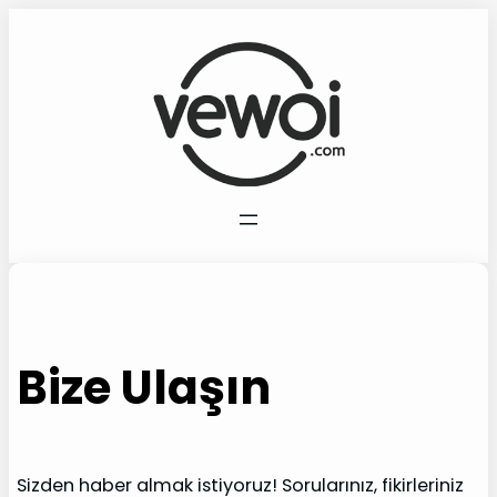
İçeriğe
geç
Bize Ulaşın
Sizden haber almak istiyoruz! Sorularınız, fikirleriniz