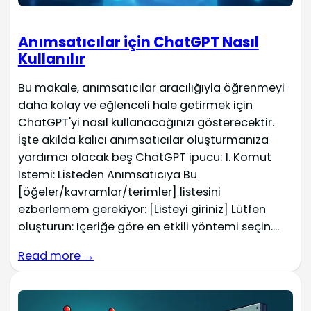
Anımsatıcılar için ChatGPT Nasıl
Kullanılır
Bu makale, anımsatıcılar aracılığıyla öğrenmeyi
daha kolay ve eğlenceli hale getirmek için
ChatGPT'yi nasıl kullanacağınızı gösterecektir.
İşte akılda kalıcı anımsatıcılar oluşturmanıza
yardımcı olacak beş ChatGPT ipucu: 1. Komut
İstemi: Listeden Anımsatıcıya Bu
[öğeler/kavramlar/terimler] listesini
ezberlemem gerekiyor: [Listeyi giriniz] Lütfen
oluşturun: İçeriğe göre en etkili yöntemi seçin....
Read more →