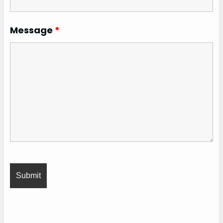
Message
*