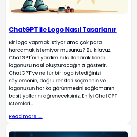
ChatGPT ile Logo Nasıl Tasarlanır
Bir logo yapmak istiyor ama çok para
harcamak istemiyor musunuz? Bu kılavuz,
ChatGPT'nin yardımını kullanarak kendi
logonuzu nasıl oluşturacağınızı gösterir.
ChatGPT'ye ne tür bir logo istediğinizi
söylemenin, doğru renkleri seçmenin ve
logonuzun harika görünmesini sağlamanın
basit yollarını öğreneceksiniz. En İyi ChatGPT
İstemleri...
Read more →