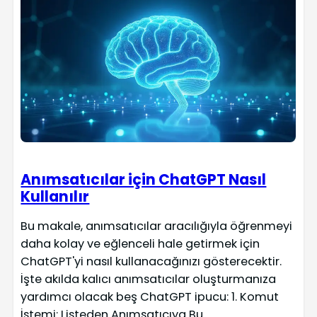
Anımsatıcılar için ChatGPT Nasıl
Kullanılır
Bu makale, anımsatıcılar aracılığıyla öğrenmeyi
daha kolay ve eğlenceli hale getirmek için
ChatGPT'yi nasıl kullanacağınızı gösterecektir.
İşte akılda kalıcı anımsatıcılar oluşturmanıza
yardımcı olacak beş ChatGPT ipucu: 1. Komut
İstemi: Listeden Anımsatıcıya Bu