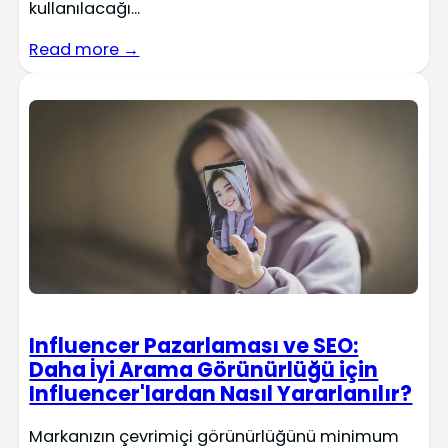
kullanılacağı...
Read more →
Influencer Pazarlaması ve SEO:
Daha İyi Arama Görünürlüğü için
Influencer'lardan Nasıl Yararlanılır?
Markanızın çevrimiçi görünürlüğünü minimum