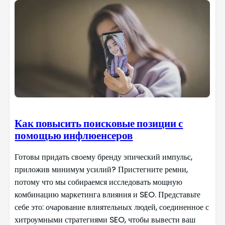
Как повысить поисковые позиции с
помощью инфлюенсеров
Готовы придать своему бренду эпический импульс,
приложив минимум усилий? Пристегните ремни,
потому что мы собираемся исследовать мощную
комбинацию маркетинга влияния и SEO. Представьте
себе это: очарование влиятельных людей, соединенное с
хитроумными стратегиями SEO, чтобы вывести ваш