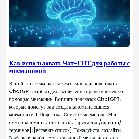
Как использовать Чат-ГПТ для работы с
мнемоникой
В этой статье мы расскажем вам, как использовать
ChatGPT, чтобы сделать обучение проще и веселее с
помощью мнемоник. Вот пять подсказок ChatGPT,
которые помогут вам создать запоминающиеся
мнемоники: 1. Подсказка: Список-мнемоника Мне
нужно запомнить этот список [предметов/понятий/
терминов]: [вставьте список] Пожалуйста, создайте:
Выберите наиболее эффективный метод, исходя из