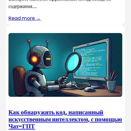
содержания.....
Read more →
Как обнаружить код, написанный
искусственным интеллектом, с помощью
Чат-ГПТ