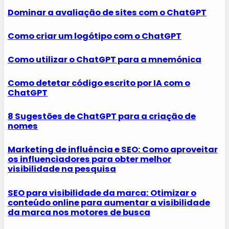
Dominar a avaliação de sites com o ChatGPT
Como criar um logótipo com o ChatGPT
Como utilizar o ChatGPT para a mnemónica
Como detetar código escrito por IA com o
ChatGPT
8 Sugestões de ChatGPT para a criação de
nomes
Marketing de influência e SEO: Como aproveitar
os influenciadores para obter melhor
visibilidade na pesquisa
SEO para visibilidade da marca: Otimizar o
conteúdo online para aumentar a visibilidade
da marca nos motores de busca