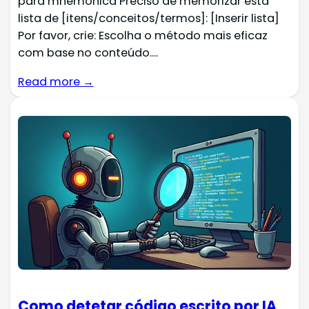
para mnemónica Preciso de memorizar esta
lista de [itens/conceitos/termos]: [Inserir lista]
Por favor, crie: Escolha o método mais eficaz
com base no conteúdo....
Read more →
Como detetar código escrito por IA