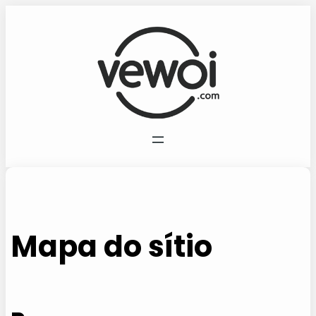
Saltar
para
o
conteúdo
Mapa do sítio