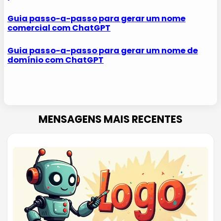
Guia passo-a-passo para gerar um nome
comercial com ChatGPT
Guia passo-a-passo para gerar um nome de
domínio com ChatGPT
MENSAGENS MAIS RECENTES