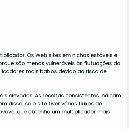
iplicador. Os Web sites em nichos estáveis e
rque são menos vulneráveis às flutuações do
licadores mais baixos devido ao risco de
s elevados. As receitas consistentes indicam
 disso, se o site tiver vários fluxos de
provável que obtenha um multiplicador mais