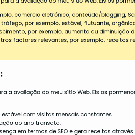
 para a avaliação do meu sítio Web. Eis os porme
xemplo, comércio eletrónico, conteúdo/blogging, Sa
 tráfego, por exemplo, estável, flutuante, orgânico
crescimento, por exemplo, aumento ou diminuição d
tros factores relevantes, por exemplo, receitas 
:
ara a avaliação do meu sítio Web. Eis os pormeno
o estável com visitas mensais constantes.
lação ao ano transato.
esença em termos de SEO e gera receitas através d