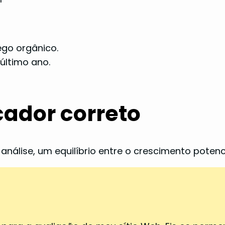
ego orgânico.
último ano.
cador correto
análise, um equilíbrio entre o crescimento potenci