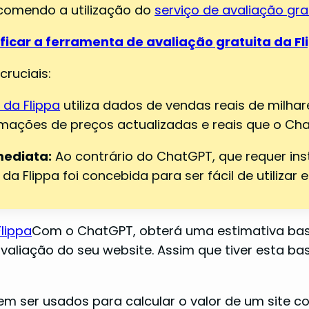
ecomendo a utilização do
serviço de avaliação gra
ificar a ferramenta de avaliação gratuita da Fl
ruciais:
 da Flippa
utiliza dados de vendas reais de milha
ormações de preços actualizadas e reais que o C
mediata:
Ao contrário do ChatGPT, que requer i
a Flippa foi concebida para ser fácil de utilizar e 
lippa
Com o ChatGPT, obterá uma estimativa bas
aliação do seu website. Assim que tiver esta ba
m ser usados para calcular o valor de um site c