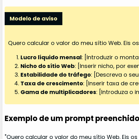
Modelo de aviso
Quero calcular o valor do meu sítio Web. Eis 
Lucro líquido mensal
: [Introduzir o mont
Nicho do sítio Web
: [Inserir nicho, por e
Estabilidade do tráfego
: [Descreva o seu
Taxa de crescimento
: [Inserir taxa de 
Gama de multiplicadores
: [Introduza o 
Exemplo de um prompt preenchido
"Quero calcular o valor do meu sítio Web. Eis o