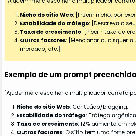
Ajudem-me a escolher o multiplicador correto
Nicho do sítio Web
: [Inserir nicho, por e
Estabilidade do tráfego
: [Descreva o seu
Taxa de crescimento
: [Inserir taxa de 
Outros factores
: [Mencionar quaisquer ou
mercado, etc.].
Exemplo de um prompt preenchido
"Ajude-me a escolher o multiplicador correto p
Nicho do sítio Web
: Conteúdo/blogging.
Estabilidade do tráfego
: Tráfego orgânic
Taxa de crescimento
: 12% aumento em re
Outros factores
: O sítio tem uma forte pr