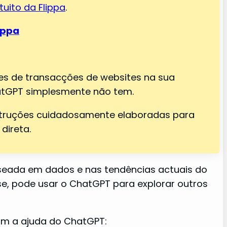
tuito da Flippa
.
ippa
res de transacções de websites na sua
hatGPT simplesmente não tem.
nstruções cuidadosamente elaboradas para
direta.
eada em dados e nas tendências actuais do
se, pode usar o ChatGPT para explorar outros
om a ajuda do ChatGPT: