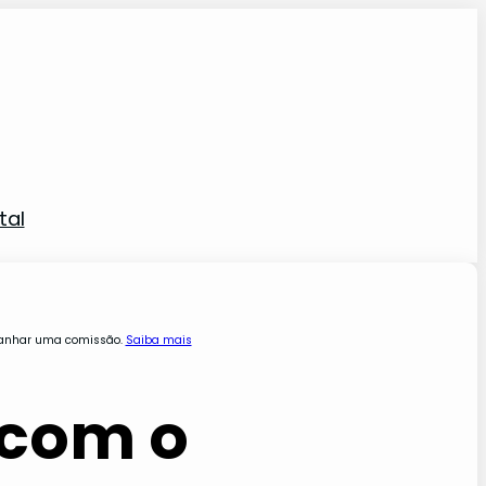
tal
ganhar uma comissão.
Saiba mais
 com o