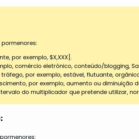
os pormenores:
ante, por exemplo, $X,XXX].
xemplo, comércio eletrónico, conteúdo/blogging, Sa
 tráfego, por exemplo, estável, flutuante, orgânico
crescimento, por exemplo, aumento ou diminuição d
intervalo do multiplicador que pretende utilizar, n
:
s pormenores: