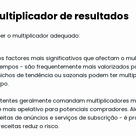
ltiplicador de resultados
her o multiplicador adequado:
 factores mais significativos que afectam o mult
empos - são frequentemente mais valorizados po
nichos de tendência ou sazonais podem ter multip
po.
stentes geralmente comandam multiplicadores mai
te mais apelativo para potenciais compradores. Além
ceitas de anúncios e serviços de subscrição - é 
eceitas reduz o risco.