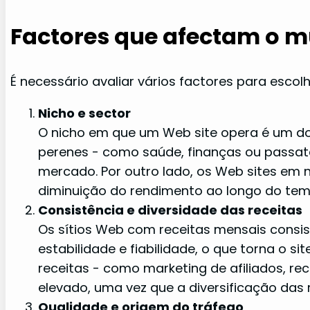
Factores que afectam o mu
É necessário avaliar vários factores para escol
Nicho e sector
O nicho em que um Web site opera é um dos
perenes - como saúde, finanças ou passat
mercado. Por outro lado, os Web sites em 
diminuição do rendimento ao longo do tem
Consistência e diversidade das receitas
Os sítios Web com receitas mensais consi
estabilidade e fiabilidade, o que torna o si
receitas - como marketing de afiliados, re
elevado, uma vez que a diversificação das r
Qualidade e origem do tráfego