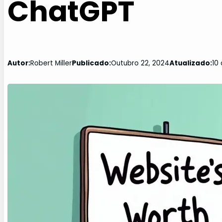
ChatGPT
Autor:
Robert Miller
Publicado:
Outubro 22, 2024
Atualizado:
10