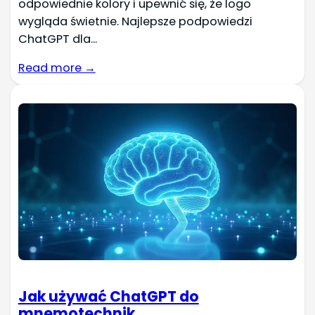
odpowiednie kolory i upewnić się, że logo
wygląda świetnie. Najlepsze podpowiedzi
ChatGPT dla...
Read more →
Jak używać ChatGPT do
mnemotechnik