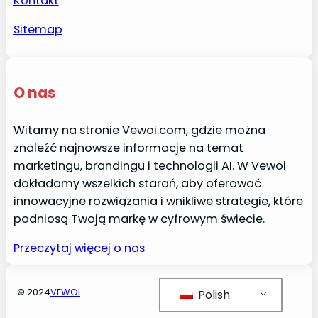
Kontakt
Sitemap
O nas
Witamy na stronie Vewoi.com, gdzie można
znaleźć najnowsze informacje na temat
marketingu, brandingu i technologii AI. W Vewoi
dokładamy wszelkich starań, aby oferować
innowacyjne rozwiązania i wnikliwe strategie, które
podniosą Twoją markę w cyfrowym świecie.
Przeczytaj więcej o nas
© 2024
VEWOI
Polish