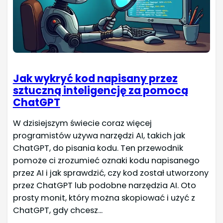
Jak wykryć kod napisany przez
sztuczną inteligencję za pomocą
ChatGPT
W dzisiejszym świecie coraz więcej
programistów używa narzędzi AI, takich jak
ChatGPT, do pisania kodu. Ten przewodnik
pomoże ci zrozumieć oznaki kodu napisanego
przez AI i jak sprawdzić, czy kod został utworzony
przez ChatGPT lub podobne narzędzia AI. Oto
prosty monit, który można skopiować i użyć z
ChatGPT, gdy chcesz...