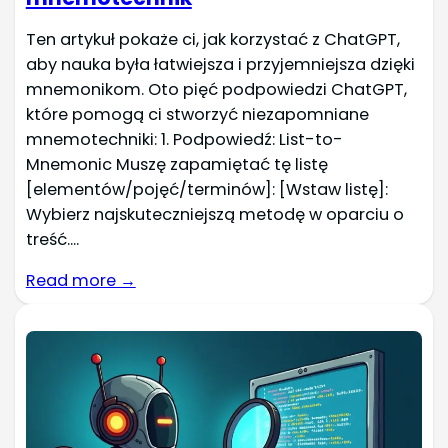
Ten artykuł pokaże ci, jak korzystać z ChatGPT,
aby nauka była łatwiejsza i przyjemniejsza dzięki
mnemonikom. Oto pięć podpowiedzi ChatGPT,
które pomogą ci stworzyć niezapomniane
mnemotechniki: 1. Podpowiedź: List-to-
Mnemonic Muszę zapamiętać tę listę
[elementów/pojęć/terminów]: [Wstaw listę]:
Wybierz najskuteczniejszą metodę w oparciu o
treść....
Read more →