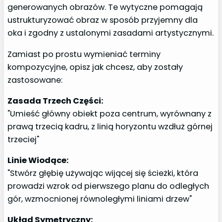
generowanych obrazów. Te wytyczne pomagają
ustrukturyzować obraz w sposób przyjemny dla
oka i zgodny z ustalonymi zasadami artystycznymi.
Zamiast po prostu wymieniać terminy
kompozycyjne, opisz jak chcesz, aby zostały
zastosowane:
Zasada Trzech Części:
"Umieść główny obiekt poza centrum, wyrównany z
prawą trzecią kadru, z linią horyzontu wzdłuż górnej
trzeciej"
Linie Wiodące:
"Stwórz głębię używając wijącej się ścieżki, która
prowadzi wzrok od pierwszego planu do odległych
gór, wzmocnionej równoległymi liniami drzew"
Układ Symetryczny: