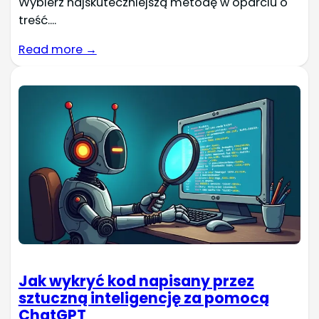
Wybierz najskuteczniejszą metodę w oparciu o
treść....
Read more →
Jak wykryć kod napisany przez
sztuczną inteligencję za pomocą
ChatGPT