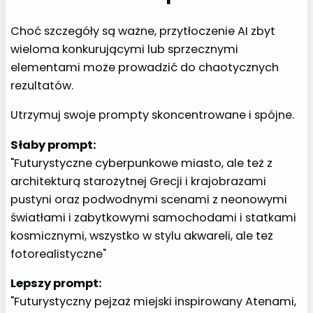
Choć szczegóły są ważne, przytłoczenie AI zbyt
wieloma konkurującymi lub sprzecznymi
elementami może prowadzić do chaotycznych
rezultatów.
Utrzymuj swoje prompty skoncentrowane i spójne.
Słaby prompt:
"Futurystyczne cyberpunkowe miasto, ale też z
architekturą starożytnej Grecji i krajobrazami
pustyni oraz podwodnymi scenami z neonowymi
światłami i zabytkowymi samochodami i statkami
kosmicznymi, wszystko w stylu akwareli, ale też
fotorealistyczne"
Lepszy prompt:
"Futurystyczny pejzaż miejski inspirowany Atenami,