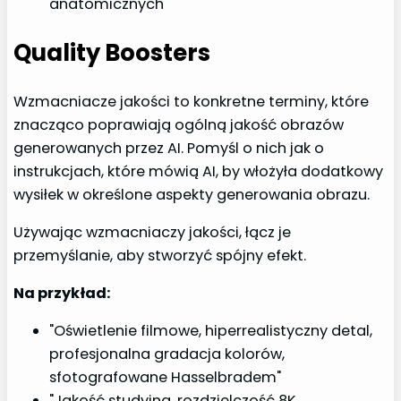
anatomicznych"
Quality Boosters
Wzmacniacze jakości to konkretne terminy, które
znacząco poprawiają ogólną jakość obrazów
generowanych przez AI. Pomyśl o nich jak o
instrukcjach, które mówią AI, by włożyła dodatkowy
wysiłek w określone aspekty generowania obrazu.
Używając wzmacniaczy jakości, łącz je
przemyślanie, aby stworzyć spójny efekt.
Na przykład:
"Oświetlenie filmowe, hiperrealistyczny detal,
profesjonalna gradacja kolorów,
sfotografowane Hasselbradem"
"Jakość studyjna, rozdzielczość 8K,