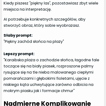
Kiedy piszesz "piękny las", pozostawiasz zbyt wiele
miejsca na interpretację.
AI potrzebuje konkretnych szczegółów, aby
stworzyć obraz, który sobie wyobrażasz.
Słaby prompt:
"Piękny zachód słońca na plaży"
Lepszy prompt:
"Karaibska plaża o zachodzie słońca, łagodne fale
toczące się na biały piasek, rozproszone palmy
rysujące się na tle nieba malowanego ciepłymi
pomarańczami i głębokimi fioletami, ujęcie z
niskiego kąta uchwytujące zarówno odbicia na
mokrym piasku jak i formacje chmur"
Nadmierne Komplikowanie