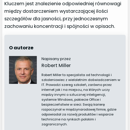
Kluczem jest znalezienie odpowiedniej równowagi
między dostarczeniem wystarczającej ilości
szczegółów dla jasności, przy jednoczesnym
zachowaniu koncentracji i spójności w opisach.
O autorze
Napisany przez
Robert Miller
Robert Miller to specjalista od technologii i
szkoleniowiec z wieloletnim doświadczeniem w
IT. Prowadzi szereg szkoleń, zarówno przez
internet jak i na miejscu, na których uczy
między innymi o sztucznej inteligencji,
systemie Windows, pakiecie Office i
bezpieczeństwie w sieci. Swoją karierę
rozpoczynał w międzynarodowej firmie, gdzie
odpowiadał za rozwój produktów i wsparcie
techniczne na rynkach polskim i
zagranicznych.