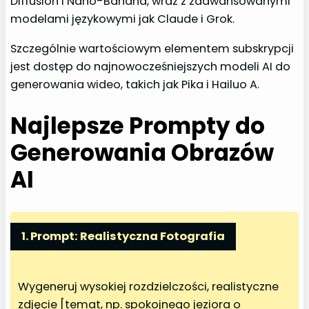
Diffusion i Nano-Banana, wraz z zaawansowanymi
modelami językowymi jak Claude i Grok.
Szczególnie wartościowym elementem subskrypcji
jest dostęp do najnowocześniejszych modeli AI do
generowania wideo, takich jak Pika i Hailuo A.
Najlepsze Prompty do
Generowania Obrazów
AI
1. Prompt: Realistyczna Fotografia
Wygeneruj wysokiej rozdzielczości, realistyczne
zdjęcie [temat, np. spokojnego jeziora o