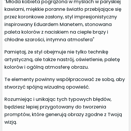
"Młoda kobieta pogrążona w myślach w paryskiej
kawiarni, miękkie poranne światło przebijające się
przez koronkowe zasłony, styl impresjonistyczny
inspirowany Eduardem Manetem, stonowana
paleta kolorów z naciskiem na ciepłe brązy i
chłodne szarości, intymna atmosfera"
Pamiętaj, że styl obejmuje nie tylko technikę
artystyczną, ale także nastrój, oświetlenie, paletę
kolorów i ogólną atmosferę obrazu.
Te elementy powinny współpracować ze sobą, aby
stworzyć spójną wizualną opowieść.
Rozumiejąc i unikając tych typowych błędów,
będziesz lepiej przygotowany do tworzenia
promptów, które generują obrazy zgodne z Twoją
wizją.