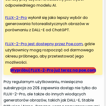
odpowiedniego modelu AI.
FLUX-2-Pro
wyłonił się jako lepszy wybór do
generowania fotorealistycznych obrazów w
porównaniu z DALL-E od ChatGPT.
FLUX-2-Pro jest dostępny przez Poe.com
, gdzie
użytkownicy mogą rozpocząć od darmowego
okresu próbnego, aby przetestować jego
możliwości.
Wypróbuj FLUX-2-Pro już teraz na poe.com
Przy regularnym użytkowaniu, miesięczna
subskrypcja za 20$ zapewnia dostęp nie tylko do
FLUX-2-Pro, ale także do innych wiodących
generatorów obrazów, takich jak DALL-E, Stable