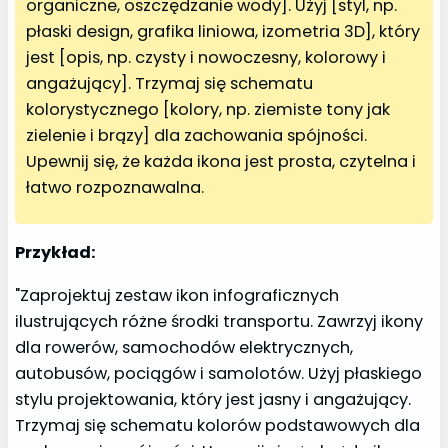
organiczne, oszczędzanie wody]. Użyj [styl, np.
płaski design, grafika liniowa, izometria 3D], który
jest [opis, np. czysty i nowoczesny, kolorowy i
angażujący]. Trzymaj się schematu
kolorystycznego [kolory, np. ziemiste tony jak
zielenie i brązy] dla zachowania spójności.
Upewnij się, że każda ikona jest prosta, czytelna i
łatwo rozpoznawalna.
Przykład:
"Zaprojektuj zestaw ikon infograficznych
ilustrujących różne środki transportu. Zawrzyj ikony
dla rowerów, samochodów elektrycznych,
autobusów, pociągów i samolotów. Użyj płaskiego
stylu projektowania, który jest jasny i angażujący.
Trzymaj się schematu kolorów podstawowych dla