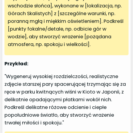
wschodzie słońca], wykonane w [lokalizacja, np.
Górach Skalistych] z [szczególne warunki, np.
poranną mgłą i miękkim oświetleniem]. Podkreśl
[punkty fokalne/detale, np. odbicie gór w
wodzie], aby stworzyć wrażenie [pożądana
atmosfera, np. spokoju i wielkości].
Przykład:
"Wygeneruj wysokiej rozdzielczości, realistyczne
zdjęcie starszej pary spacerującej trzymając się za
ręce w parku kwitnących wiśni w Kioto w Japonii, z
delikatnie opadającymi płatkami wokół nich.
Podkreśl delikatne różowe odcienie i ciepłe
popołudniowe światło, aby stworzyć wrażenie
trwałej miłości i spokoju."