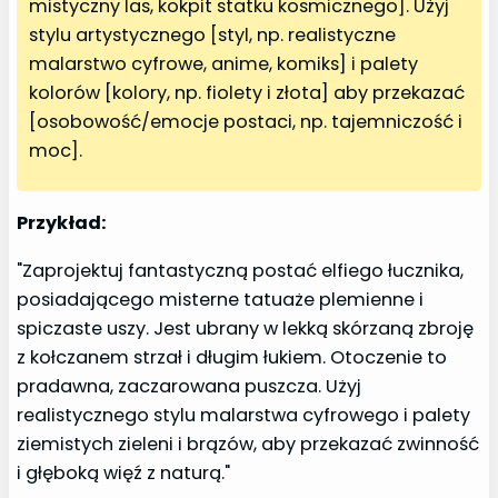
mistyczny las, kokpit statku kosmicznego]. Użyj
stylu artystycznego [styl, np. realistyczne
malarstwo cyfrowe, anime, komiks] i palety
kolorów [kolory, np. fiolety i złota] aby przekazać
[osobowość/emocje postaci, np. tajemniczość i
moc].
Przykład:
"Zaprojektuj fantastyczną postać elfiego łucznika,
posiadającego misterne tatuaże plemienne i
spiczaste uszy. Jest ubrany w lekką skórzaną zbroję
z kołczanem strzał i długim łukiem. Otoczenie to
pradawna, zaczarowana puszcza. Użyj
realistycznego stylu malarstwa cyfrowego i palety
ziemistych zieleni i brązów, aby przekazać zwinność
i głęboką więź z naturą."