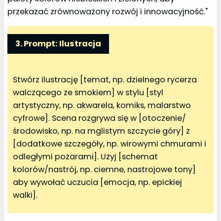
przekazać zrównoważony rozwój i innowacyjność."
3. Prompt: Ilustracja
Stwórz ilustrację [temat, np. dzielnego rycerza
walczącego ze smokiem] w stylu [styl
artystyczny, np. akwarela, komiks, malarstwo
cyfrowe]. Scena rozgrywa się w [otoczenie/
środowisko, np. na mglistym szczycie góry] z
[dodatkowe szczegóły, np. wirowymi chmurami i
odległymi pożarami]. Użyj [schemat
kolorów/nastrój, np. ciemne, nastrojowe tony]
aby wywołać uczucia [emocja, np. epickiej
walki].