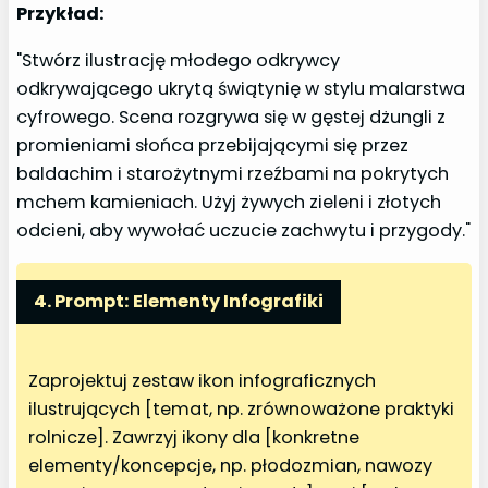
Przykład:
"Stwórz ilustrację młodego odkrywcy
odkrywającego ukrytą świątynię w stylu malarstwa
cyfrowego. Scena rozgrywa się w gęstej dżungli z
promieniami słońca przebijającymi się przez
baldachim i starożytnymi rzeźbami na pokrytych
mchem kamieniach. Użyj żywych zieleni i złotych
odcieni, aby wywołać uczucie zachwytu i przygody."
4. Prompt: Elementy Infografiki
Zaprojektuj zestaw ikon infograficznych
ilustrujących [temat, np. zrównoważone praktyki
rolnicze]. Zawrzyj ikony dla [konkretne
elementy/koncepcje, np. płodozmian, nawozy