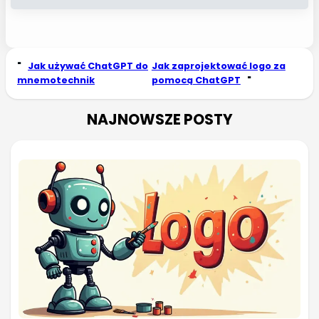
"
Jak używać ChatGPT do
Jak zaprojektować logo za
mnemotechnik
pomocą ChatGPT
"
NAJNOWSZE POSTY