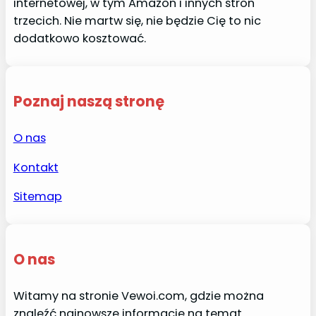
internetowej, w tym Amazon i innych stron
trzecich. Nie martw się, nie będzie Cię to nic
dodatkowo kosztować.
Poznaj naszą stronę
O nas
Kontakt
Sitemap
O nas
Witamy na stronie Vewoi.com, gdzie można
znaleźć najnowsze informacje na temat