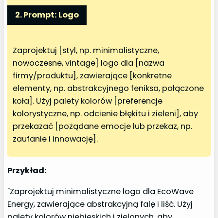
2. Prompt: Logo
Zaprojektuj [styl, np. minimalistyczne,
nowoczesne, vintage] logo dla [nazwa
firmy/produktu], zawierające [konkretne
elementy, np. abstrakcyjnego feniksa, połączone
koła]. Użyj palety kolorów [preferencje
kolorystyczne, np. odcienie błękitu i zieleni], aby
przekazać [pożądane emocje lub przekaz, np.
zaufanie i innowację].
Przykład:
"Zaprojektuj minimalistyczne logo dla EcoWave
Energy, zawierające abstrakcyjną falę i liść. Użyj
palety kolorów niebieskich i zielonych, aby