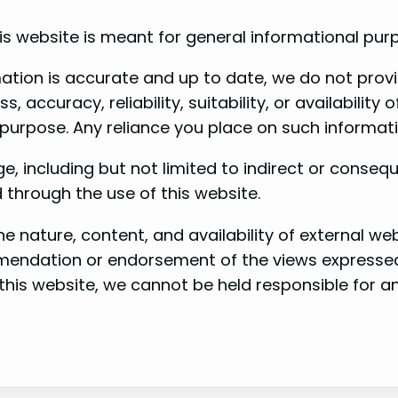
is website is meant for general informational pur
ation is accurate and up to date, we do not provi
accuracy, reliability, suitability, or availability
 purpose. Any reliance you place on such informatio
ge, including but not limited to indirect or conse
d through the use of this website.
 nature, content, and availability of external web
ommendation or endorsement of the views expresse
this website, we cannot be held responsible for a