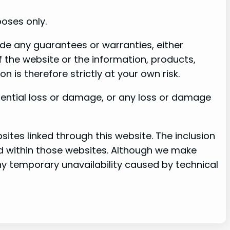
poses only.
de any guarantees or warranties, either
 of the website or the information, products,
n is therefore strictly at your own risk.
quential loss or damage, or any loss or damage
sites linked through this website. The inclusion
d within those websites. Although we make
ny temporary unavailability caused by technical