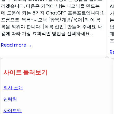
리겠습니다. 다음은 기억에 남는 니모닉을 만드는
A
데 도움이 되는 5가지 ChatGPT 프롬프트입니다: 1.
가
프롬프트: 목록-니모닉 [항목/개념/용어]의 이 목
는
록을 외워야 합니다: [목록 삽입] 만들어 주세요: 내
법
용에 따라 가장 효과적인 방법을 선택하세요....
때
프
Read more →
R
사이트 둘러보기
회사 소개
연락처
사이트맵