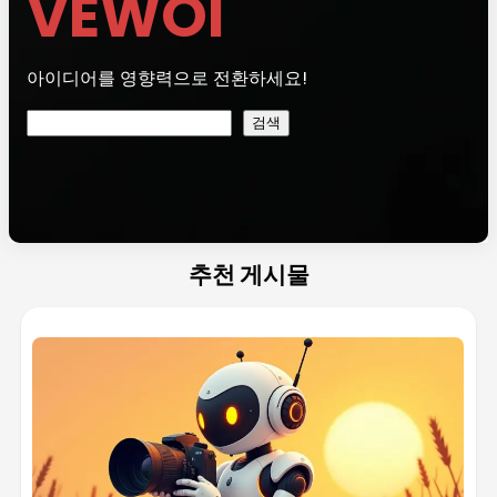
VEWOI
아이디어를 영향력으로 전환하세요!
검
검색
색
추천 게시물