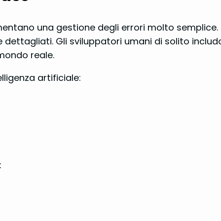
mplementano una gestione degli errori molto semplice
e dettagliati. Gli sviluppatori umani di solito inclu
 mondo reale.
ligenza artificiale:
: