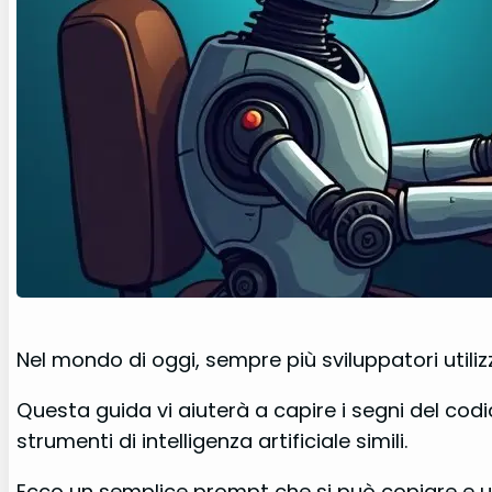
Nel mondo di oggi, sempre più sviluppatori utili
Questa guida vi aiuterà a capire i segni del codic
strumenti di intelligenza artificiale simili.
Ecco un semplice prompt che si può copiare e us