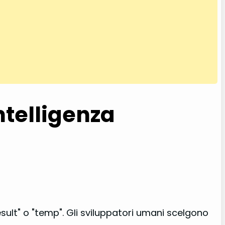
ntelligenza
result" o "temp". Gli sviluppatori umani scelgono