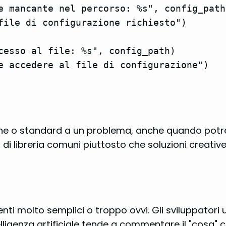
ile accedere al file di configurazione")
e o standard a un problema, anche quando potrebb
i di libreria comuni piuttosto che soluzioni creative
menti molto semplici o troppo ovvi. Gli sviluppato
elligenza artificiale tende a commentare il "cosa" c