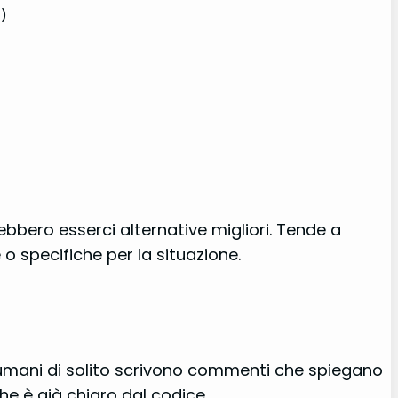
ero esserci alternative migliori. Tende a
 o specifiche per la situazione.
ri umani di solito scrivono commenti che spiegano
he è già chiaro dal codice.