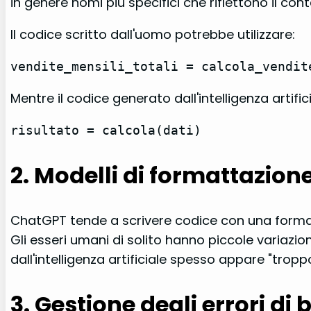
in genere nomi più specifici che riflettono il con
Il codice scritto dall'uomo potrebbe utilizzare:
vendite_mensili_totali = calcola_vendit
Mentre il codice generato dall'intelligenza artific
risultato = calcola(dati)
2. Modelli di formattazion
ChatGPT tende a scrivere codice con una format
Gli esseri umani di solito hanno piccole variazion
dall'intelligenza artificiale spesso appare "trop
3. Gestione degli errori di 