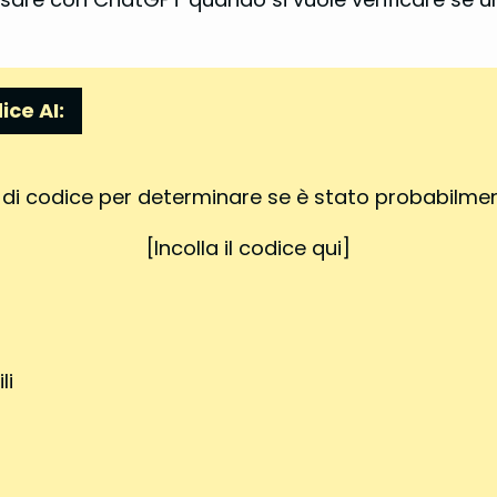
ice AI:
 codice per determinare se è stato probabilmente 
[Incolla il codice qui]
li