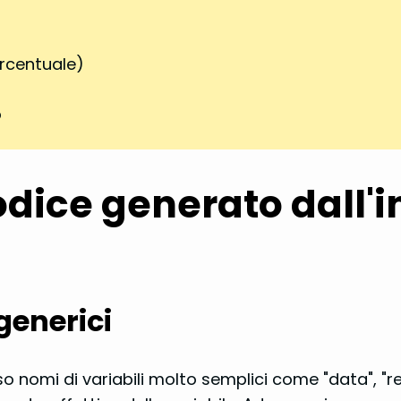
percentuale)
o
dice generato dall'i
 generici
pesso nomi di variabili molto semplici come "data", "