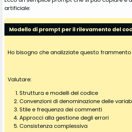
artificiale:
Modello di prompt per il rilevamento del cod
Ho bisogno che analizziate questo frammento di
Valutare:
Struttura e modelli del codice
Convenzioni di denominazione delle variabi
Stile e frequenza dei commenti
Approcci alla gestione degli errori
Consistenza complessiva