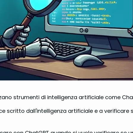
zzano strumenti di intelligenza artificiale come Ch
e scritto dall'intelligenza artificiale e a verifica
are con ChatGPT quando si vuole verificare se un c