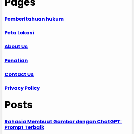
Pages
Pemberitahuan hukum
Peta Lokasi
About Us
Penafian
Contact Us
Privacy Policy
Posts
Rahasia Membuat Gambar dengan ChatGPT:
Prompt Terbaik