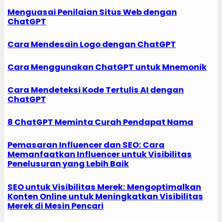
Menguasai Penilaian Situs Web dengan
ChatGPT
Cara Mendesain Logo dengan ChatGPT
Cara Menggunakan ChatGPT untuk Mnemonik
Cara Mendeteksi Kode Tertulis AI dengan
ChatGPT
8 ChatGPT Meminta Curah Pendapat Nama
Pemasaran Influencer dan SEO: Cara
Memanfaatkan Influencer untuk Visibilitas
Penelusuran yang Lebih Baik
SEO untuk Visibilitas Merek: Mengoptimalkan
Konten Online untuk Meningkatkan Visibilitas
Merek di Mesin Pencari