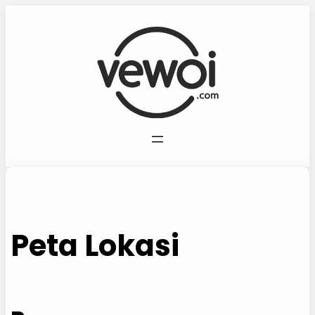
Lewati
ke
konten
Peta Lokasi