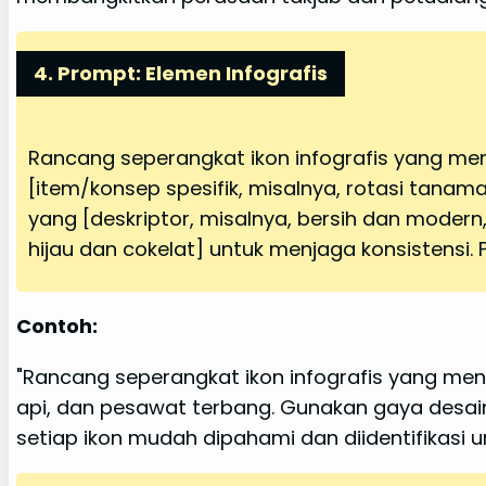
4. Prompt: Elemen Infografis
Rancang seperangkat ikon infografis yang mengi
[item/konsep spesifik, misalnya, rotasi tanaman
yang [deskriptor, misalnya, bersih dan moder
hijau dan cokelat] untuk menjaga konsistensi. P
Contoh:
"Rancang seperangkat ikon infografis yang mengi
api, dan pesawat terbang. Gunakan gaya desain
setiap ikon mudah dipahami dan diidentifikasi u