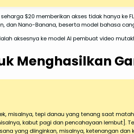
 seharga $20 memberikan akses tidak hanya ke FL
sion, dan Nano-Banana, beserta model bahasa cang
lah aksesnya ke model AI pembuat video mutakhir
tuk Menghasilkan Ga
bjek, misalnya, tepi danau yang tenang saat matahar
isalnya, kabut pagi dan pencahayaan lembut]. Teka
asana yang diinginkan, misalnya, ketenangan dan