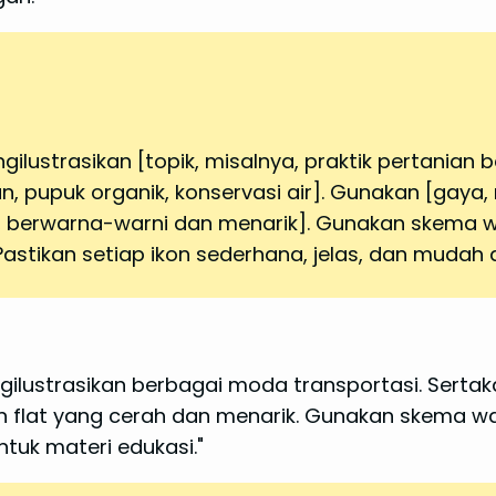
lustrasikan [topik, misalnya, praktik pertanian b
, pupuk organik, konservasi air]. Gunakan [gaya, mi
n, berwarna-warni dan menarik]. Gunakan skema w
astikan setiap ikon sederhana, jelas, dan mudah d
lustrasikan berbagai moda transportasi. Sertakan 
 flat yang cerah dan menarik. Gunakan skema war
ntuk materi edukasi."