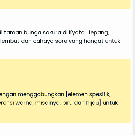
 di taman bunga sakura di Kyoto, Jepang,
 lembut dan cahaya sore yang hangat untuk
dengan menggabungkan [elemen spesifik,
ensi warna, misalnya, biru dan hijau] untuk