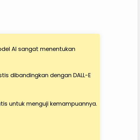
odel AI sangat menentukan
stis dibandingkan dengan DALL-E
atis untuk menguji kemampuannya.