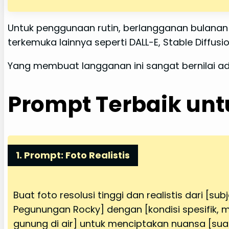
Untuk penggunaan rutin, berlangganan bulanan
terkemuka lainnya seperti DALL-E, Stable Diffu
Yang membuat langganan ini sangat bernilai ada
Prompt Terbaik un
1. Prompt: Foto Realistis
Buat foto resolusi tinggi dan realistis dari [su
Pegunungan Rocky] dengan [kondisi spesifik, m
gunung di air] untuk menciptakan nuansa [su