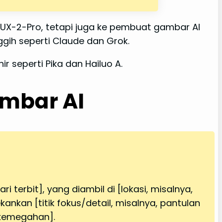
UX-2-Pro, tetapi juga ke pembuat gambar AI
gih seperti Claude dan Grok.
 seperti Pika dan Hailuo A.
mbar AI
i terbit], yang diambil di [lokasi, misalnya,
nkan [titik fokus/detail, misalnya, pantulan
 kemegahan].