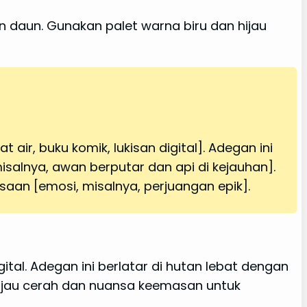
daun. Gunakan palet warna biru dan hijau
air, buku komik, lukisan digital]. Adegan ini
isalnya, awan berputar dan api di kejauhan].
an [emosi, misalnya, perjuangan epik].
tal. Adegan ini berlatar di hutan lebat dengan
ijau cerah dan nuansa keemasan untuk