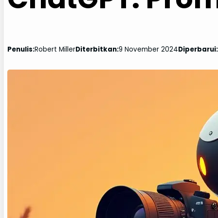
Penulis:
Robert Miller
Diterbitkan:
9 November 2024
Diperbarui