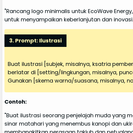
"Rancang logo minimalis untuk EcoWave Energ
untuk menyampaikan keberlanjutan dan inovasi.
3. Prompt: Ilustrasi
Buat ilustrasi [subjek, misalnya, ksatria pembe
berlatar di [setting/lingkungan, misalnya, pu
Gunakan [skema warna/suasana, misalnya, nad
Contoh:
"Buat ilustrasi seorang penjelajah muda yang m
sinar matahari yang menembus kanopi dan ukir
membangkitkan perasaan takjub dan petualang