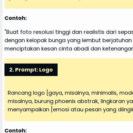
Contoh:
"Buat foto resolusi tinggi dan realistis dari s
dengan kelopak bunga yang lembut berjatuhan
menciptakan kesan cinta abadi dan ketenangan
2. Prompt: Logo
Rancang logo [gaya, misalnya, minimalis, mo
misalnya, burung phoenix abstrak, lingkaran ya
menyampaikan [emosi atau pesan yang diingin
Contoh: