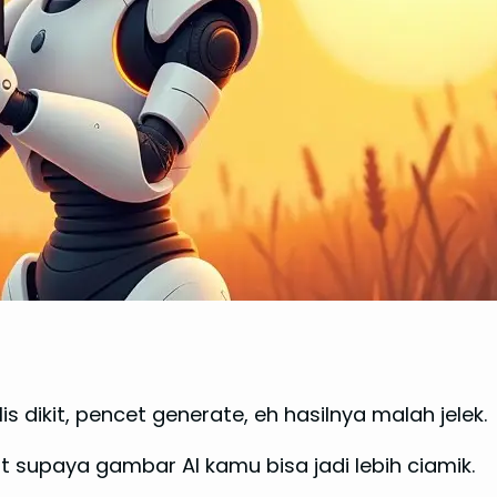
dikit, pencet generate, eh hasilnya malah jelek.
pat supaya gambar AI kamu bisa jadi lebih ciamik.