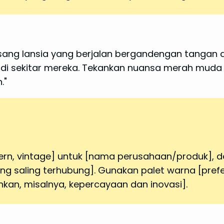
epasang lansia yang berjalan bergandengan tangan
 di sekitar mereka. Tekankan nuansa merah muda
."
dern, vintage] untuk [nama perusahaan/produk], 
ng saling terhubung]. Gunakan palet warna [prefer
kan, misalnya, kepercayaan dan inovasi].