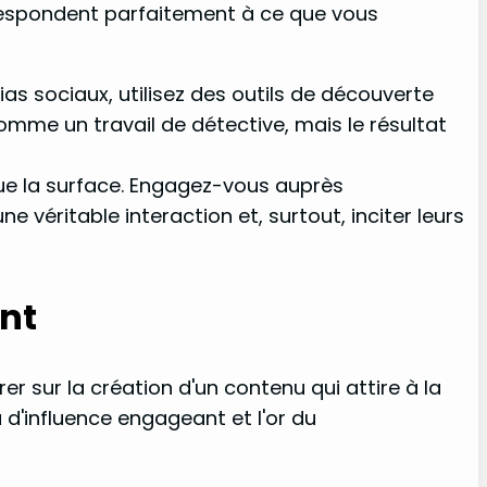
rrespondent parfaitement à ce que vous
s sociaux, utilisez des outils de découverte
comme un travail de détective, mais le résultat
ue la surface. Engagez-vous auprès
véritable interaction et, surtout, inciter leurs
nt
r sur la création d'un contenu qui attire à la
nu d'influence engageant et l'or du