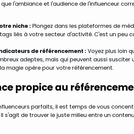
ue l'ambiance et l'audience de l'influenceur co
otre niche :
Plongez dans les plateformes de média
tags liés à votre secteur d'activité. C'est un peu 
 indicateurs de référencement :
Voyez plus loin q
reux adeptes, mais qui peuvent aussi susciter une 
e la magie opère pour votre référencement.
nce propice au référenceme
fluenceurs parfaits, il est temps de vous concentre
 Il s'agit de trouver le juste milieu entre un conte