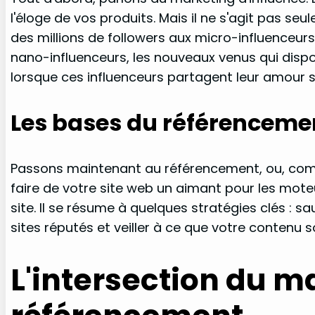
l'éloge de vos produits. Mais il ne s'agit pas se
des millions de followers aux micro-influenceurs
nano-influenceurs, les nouveaux venus qui disp
lorsque ces influenceurs partagent leur amour si
Les bases du référenceme
Passons maintenant au référencement, ou, comme j
faire de votre site web un aimant pour les mote
site. Il se résume à quelques stratégies clés : 
sites réputés et veiller à ce que votre contenu s
L'intersection du m