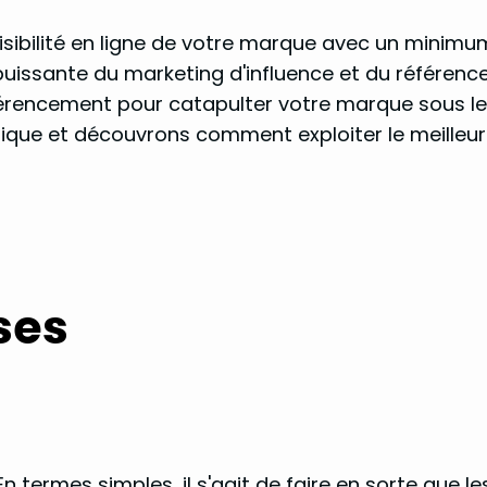
isibilité en ligne de votre marque avec un minimum
issante du marketing d'influence et du référencem
érencement pour catapulter votre marque sous les 
ique et découvrons comment exploiter le meilleu
ses
n termes simples, il s'agit de faire en sorte que le