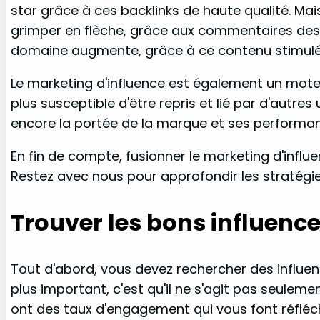
star grâce à ces backlinks de haute qualité. Ma
grimper en flèche, grâce aux commentaires des in
domaine augmente, grâce à ce contenu stimulé pa
Le marketing d'influence est également un moteu
plus susceptible d'être repris et lié par d'autre
encore la portée de la marque et ses performa
En fin de compte, fusionner le marketing d'influ
Restez avec nous pour approfondir les stratégie
Trouver les bons influenc
Tout d'abord, vous devez rechercher des influe
plus important, c'est qu'il ne s'agit pas seuleme
ont des taux d'engagement qui vous font réflé