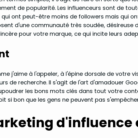
ulement de popularité. Les influenceurs sont de tou
 qui ont peut-être moins de followers mais qui ont 
osent d'une communauté très soudée, désireuse d
ncère pour votre marque, ce qui incite leurs adept
nt
'aime à l'appeler, à l'épine dorsale de votre visi
urs de recherche. Il s'agit de l'art d'amadouer Go
saupoudrer les bons mots clés dans tout votre conte
oit si bon que les gens ne peuvent pas s'empêcher 
arketing d'influence 