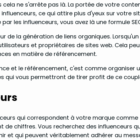
is cela ne s'arrête pas là. La portée de votre con
fluenceurs, ce qui attire plus d'yeux sur votre si
r les influenceurs, vous avez là une formule SEO 
r de la génération de liens organiques. Lorsqu'un 
s utilisateurs et propriétaires de sites web. Cela 
nces en matière de référencement.
ence et le référencement, c'est comme organiser un
s qui vous permettront de tirer profit de ce coupl
eurs
nceurs qui correspondent à votre marque comme le
nt de chiffres. Vous recherchez des influenceurs q
chir et qui peuvent véritablement adhérer au me