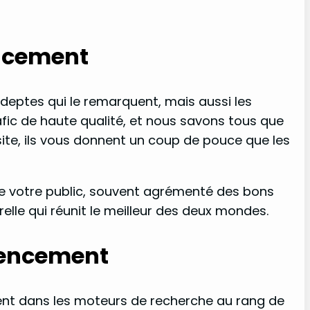
encement
deptes qui le remarquent, mais aussi les
afic de haute qualité, et nous savons tous que
e site, ils vous donnent un coup de pouce que les
 de votre public, souvent agrémenté des bons
relle qui réunit le meilleur des deux mondes.
érencement
ment dans les moteurs de recherche au rang de