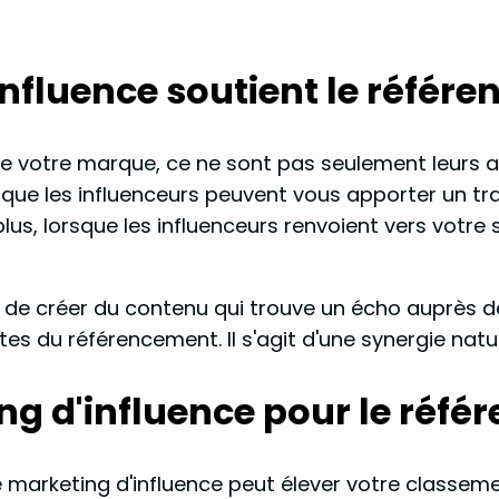
nfluence soutient le référ
e votre marque, ce ne sont pas seulement leurs a
t que les influenceurs peuvent vous apporter un tr
 plus, lorsque les influenceurs renvoient vers votr
'art de créer du contenu qui trouve un écho auprès
tes du référencement. Il s'agit d'une synergie natu
g d'influence pour le réf
e marketing d'influence peut élever votre classe