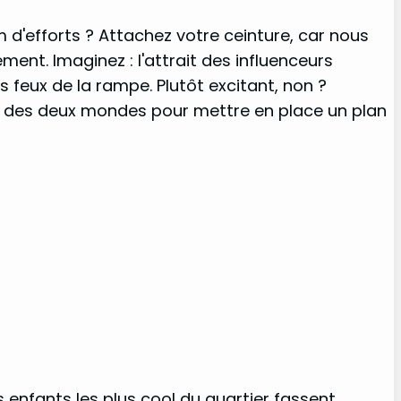
 d'efforts ? Attachez votre ceinture, car nous
ent. Imaginez : l'attrait des influenceurs
feux de la rampe. Plutôt excitant, non ?
r des deux mondes pour mettre en place un plan
s enfants les plus cool du quartier fassent