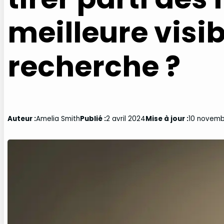
meilleure visib
recherche ?
Auteur :
Amelia Smith
Publié :
2 avril 2024
Mise à jour :
10 novemb