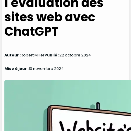
l'évaluation des
sites web avec
ChatGPT
Auteur :
Robert Miller
Publié :
22 octobre 2024
Mise à jour :
10 novembre 2024