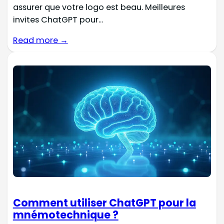
assurer que votre logo est beau. Meilleures
invites ChatGPT pour...
Read more →
Comment utiliser ChatGPT pour la
mnémotechnique ?