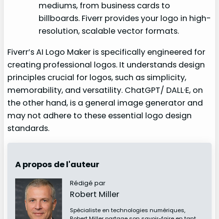
mediums, from business cards to
billboards. Fiverr provides your logo in high-
resolution, scalable vector formats.
Fiverr’s AI Logo Maker is specifically engineered for
creating professional logos. It understands design
principles crucial for logos, such as simplicity,
memorability, and versatility. ChatGPT/ DALL·E, on
the other hand, is a general image generator and
may not adhere to these essential logo design
standards.
A propos de l'auteur
Rédigé par
Robert Miller
Spécialiste en technologies numériques,
Robert Miller partage son savoir-faire en tant