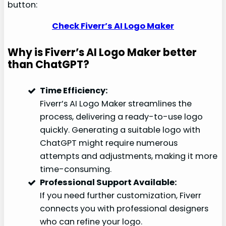
button:
Check Fiverr’s AI Logo Maker
Why is Fiverr’s AI Logo Maker better
than ChatGPT?
Time Efficiency:
Fiverr’s AI Logo Maker streamlines the
process, delivering a ready-to-use logo
quickly. Generating a suitable logo with
ChatGPT might require numerous
attempts and adjustments, making it more
time-consuming.
Professional Support Available:
If you need further customization, Fiverr
connects you with professional designers
who can refine your logo.