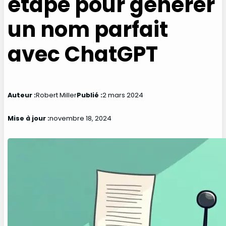
étape pour générer
un nom parfait
avec ChatGPT
Auteur :
Robert Miller
Publié :
2 mars 2024
Mise à jour :
novembre 18, 2024