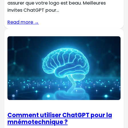
assurer que votre logo est beau. Meilleures
invites ChatGPT pour...
Read more →
Comment utiliser ChatGPT pour la
mnémotechnique ?