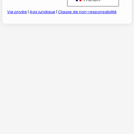
Vie privée
|
Avis juridique
|
Clause de non-responsabilité