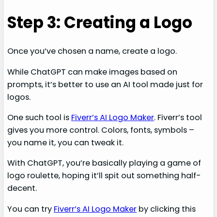
Step 3: Creating a Logo
Once you’ve chosen a name, create a logo.
While ChatGPT can make images based on
prompts, it’s better to use an AI tool made just for
logos.
One such tool is
Fiverr’s AI Logo Maker
. Fiverr’s tool
gives you more control. Colors, fonts, symbols –
you name it, you can tweak it.
With ChatGPT, you’re basically playing a game of
logo roulette, hoping it’ll spit out something half-
decent.
You can try
Fiverr’s AI Logo Maker
by clicking this