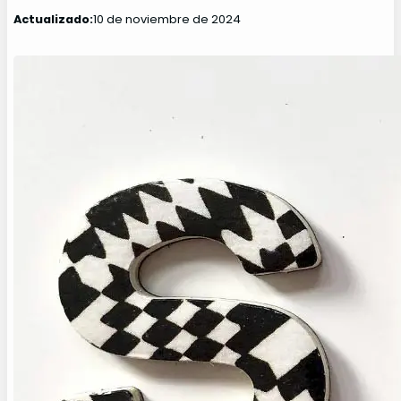
Actualizado:
10 de noviembre de 2024