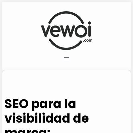
Saltar
al
contenido
SEO para la
visibilidad de
marca: