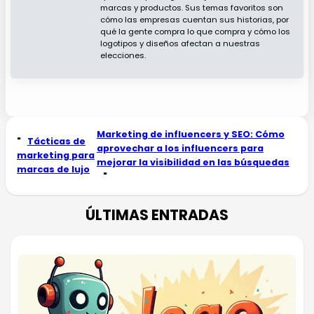
marcas y productos. Sus temas favoritos son
cómo las empresas cuentan sus historias, por
qué la gente compra lo que compra y cómo los
logotipos y diseños afectan a nuestras
elecciones.
Marketing de influencers y SEO: Cómo
"
Tácticas de
aprovechar a los influencers para
marketing para
mejorar la visibilidad en las búsquedas
marcas de lujo
"
ÚLTIMAS ENTRADAS