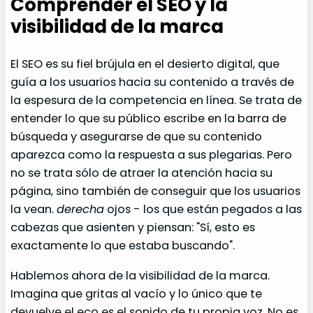
Comprender el SEO y la
visibilidad de la marca
El SEO es su fiel brújula en el desierto digital, que
guía a los usuarios hacia su contenido a través de
la espesura de la competencia en línea. Se trata de
entender lo que su público escribe en la barra de
búsqueda y asegurarse de que su contenido
aparezca como la respuesta a sus plegarias. Pero
no se trata sólo de atraer la atención hacia su
página, sino también de conseguir que los usuarios
la vean.
derecha
ojos - los que están pegados a las
cabezas que asienten y piensan: "Sí, esto es
exactamente lo que estaba buscando".
Hablemos ahora de la visibilidad de la marca.
Imagina que gritas al vacío y lo único que te
devuelve el eco es el sonido de tu propia voz. No es