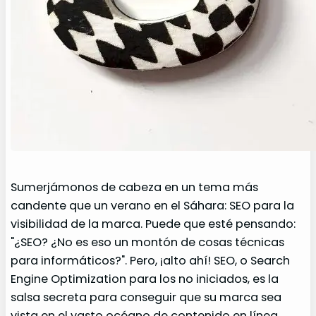
Sumerjámonos de cabeza en un tema más
candente que un verano en el Sáhara: SEO para la
visibilidad de la marca. Puede que esté pensando:
"¿SEO? ¿No es eso un montón de cosas técnicas
para informáticos?". Pero, ¡alto ahí! SEO, o Search
Engine Optimization para los no iniciados, es la
salsa secreta para conseguir que su marca sea
vista en el vasto océano de contenido en línea.