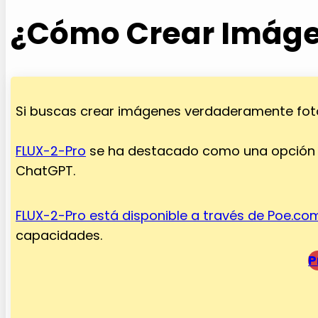
¿Cómo Crear Imágen
Si buscas crear imágenes verdaderamente fotorr
FLUX-2-Pro
se ha destacado como una opción s
ChatGPT.
FLUX-2-Pro está disponible a través de Poe.co
capacidades.
P