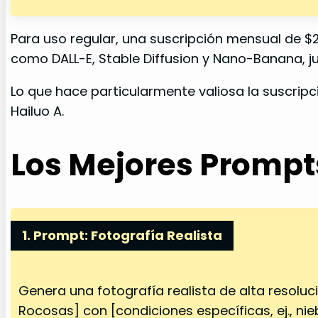
Para uso regular, una suscripción mensual de $
como DALL-E, Stable Diffusion y Nano-Banana, 
Lo que hace particularmente valiosa la suscrip
Hailuo A.
Los Mejores Prompt
1. Prompt: Fotografía Realista
Genera una fotografía realista de alta resoluc
Rocosas] con [condiciones específicas, ej., nieb