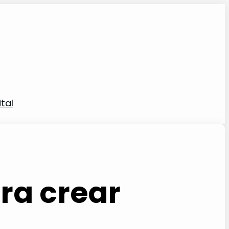
tal
ra crear