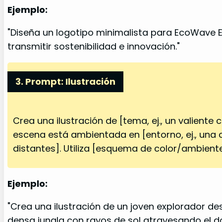
Ejemplo:
"Diseña un logotipo minimalista para EcoWave En
transmitir sostenibilidad e innovación."
3. Prompt: Ilustración
Crea una ilustración de [tema, ej., un valiente c
escena está ambientada en [entorno, ej., una 
distantes]. Utiliza [esquema de color/ambiente,
Ejemplo:
"Crea una ilustración de un joven explorador de
densa jungla con rayos de sol atravesando el d