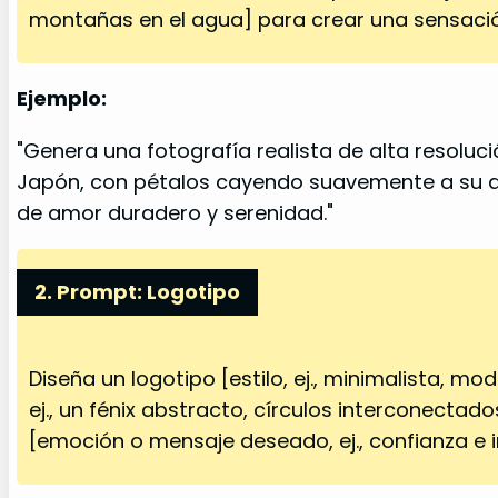
montañas en el agua] para crear una sensación
Ejemplo:
"Genera una fotografía realista de alta resolu
Japón, con pétalos cayendo suavemente a su alr
de amor duradero y serenidad."
2. Prompt: Logotipo
Diseña un logotipo [estilo, ej., minimalista,
ej., un fénix abstracto, círculos interconectados
[emoción o mensaje deseado, ej., confianza e 