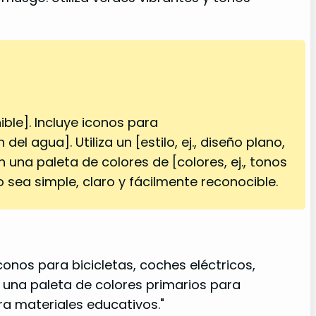
ible]. Incluye iconos para
l agua]. Utiliza un [estilo, ej., diseño plano,
n una paleta de colores de [colores, ej., tonos
sea simple, claro y fácilmente reconocible.
conos para bicicletas, coches eléctricos,
én una paleta de colores primarios para
ra materiales educativos."