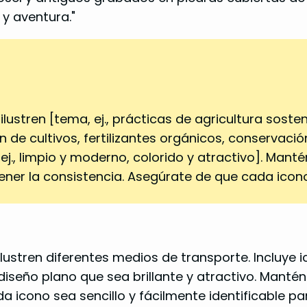
y aventura."
lustren [tema, ej., prácticas de agricultura sosten
e cultivos, fertilizantes orgánicos, conservación de
 ej., limpio y moderno, colorido y atractivo]. Manté
r la consistencia. Asegúrate de que cada icono 
lustren diferentes medios de transporte. Incluye i
e diseño plano que sea brillante y atractivo. Mant
 icono sea sencillo y fácilmente identificable pa