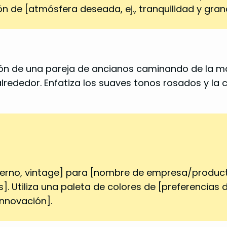
 de [atmósfera deseada, ej., tranquilidad y gran
ción de una pareja de ancianos caminando de la ma
ededor. Enfatiza los suaves tonos rosados y la cá
 moderno, vintage] para [nombre de empresa/produc
]. Utiliza una paleta de colores de [preferencias d
innovación].