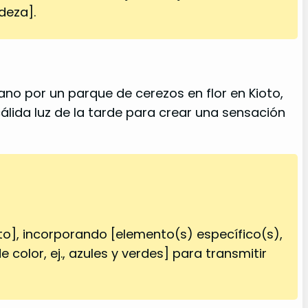
deza].
no por un parque de cerezos en flor en Kioto,
lida luz de la tarde para crear una sensación
to], incorporando [elemento(s) específico(s),
e color, ej., azules y verdes] para transmitir