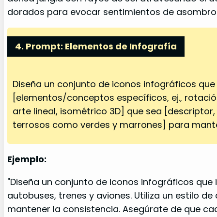
dorados para evocar sentimientos de asombro 
4. Prompt: Elementos de Infografía
Diseña un conjunto de iconos infográficos que i
[elementos/conceptos específicos, ej., rotación d
arte lineal, isométrico 3D] que sea [descriptor,
terrosos como verdes y marrones] para mantene
Ejemplo:
"Diseña un conjunto de iconos infográficos que i
autobuses, trenes y aviones. Utiliza un estilo d
mantener la consistencia. Asegúrate de que cada