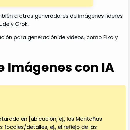
ambién a otros generadores de imágenes líderes
ude y Grok.
ación para generación de videos, como Pika y
e Imágenes con IA
pturada en [ubicación, ej., las Montañas
ocales/detalles, ej., el reflejo de las