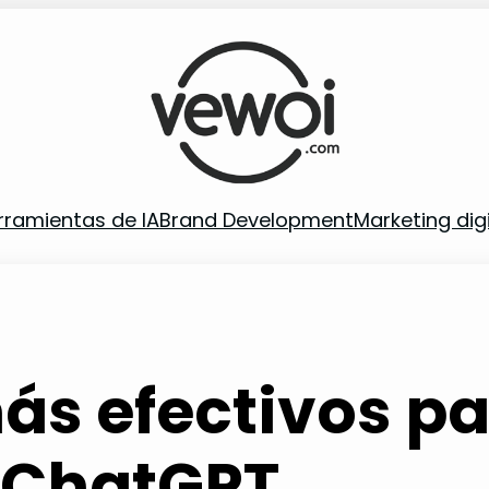
rramientas de IA
Brand Development
Marketing digi
ás efectivos pa
 ChatGPT