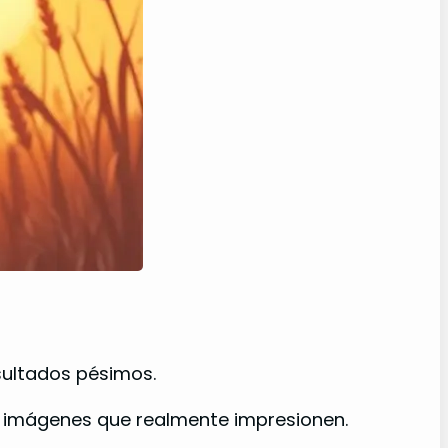
esultados pésimos.
r imágenes que realmente impresionen.