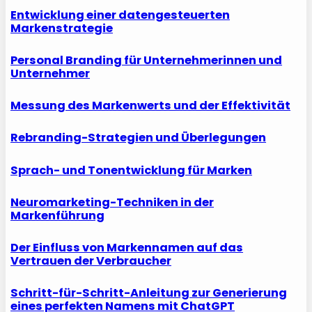
Entwicklung einer datengesteuerten
Markenstrategie
Personal Branding für Unternehmerinnen und
Unternehmer
Messung des Markenwerts und der Effektivität
Rebranding-Strategien und Überlegungen
Sprach- und Tonentwicklung für Marken
Neuromarketing-Techniken in der
Markenführung
Der Einfluss von Markennamen auf das
Vertrauen der Verbraucher
Schritt-für-Schritt-Anleitung zur Generierung
eines perfekten Namens mit ChatGPT