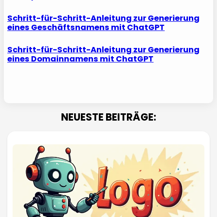
Schritt-für-Schritt-Anleitung zur Generierung
eines Geschäftsnamens mit ChatGPT
Schritt-für-Schritt-Anleitung zur Generierung
eines Domainnamens mit ChatGPT
NEUESTE BEITRÄGE: