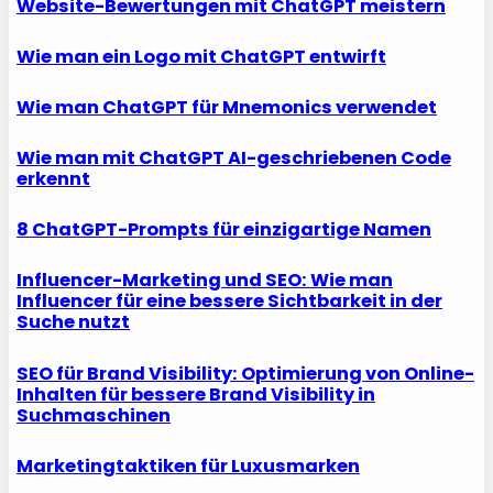
Website-Bewertungen mit ChatGPT meistern
Wie man ein Logo mit ChatGPT entwirft
Wie man ChatGPT für Mnemonics verwendet
Wie man mit ChatGPT AI-geschriebenen Code
erkennt
8 ChatGPT-Prompts für einzigartige Namen
Influencer-Marketing und SEO: Wie man
Influencer für eine bessere Sichtbarkeit in der
Suche nutzt
SEO für Brand Visibility: Optimierung von Online-
Inhalten für bessere Brand Visibility in
Suchmaschinen
Marketingtaktiken für Luxusmarken